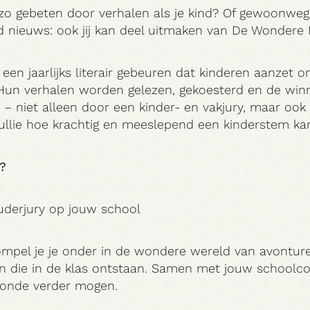
t zo gebeten door verhalen als je kind? Of gewoonweg
 nieuws: ook jij kan deel uitmaken van De Wondere 
een jaarlijks literair gebeuren dat kinderen aanzet 
. Hun verhalen worden gelezen, gekoesterd en de wi
– niet alleen door een kinder- en vakjury, maar ook
ullie hoe krachtig en meeslepend een kinderstem kan
?
uderjury op jouw school
ompel je je onder in de wondere wereld van avonture
n die in de klas ontstaan. Samen met jouw schoolco
ronde verder mogen.