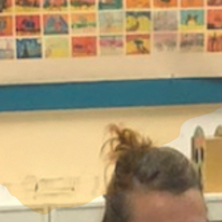
HOE GERAAK IK ER?