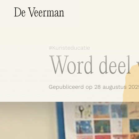
De Veerman
#
Kunsteducatie
Word deel
Wat doen wij?
Gepubliceerd op
28 augustus 202