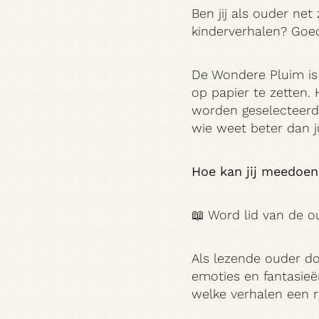
Ben jij als ouder ne
kinderverhalen? Goed
De Wondere Pluim is 
Praktisch
op papier te zetten
worden geselecteerd 
wie weet beter dan j
Hoe kan jij meedoen
📖 Word lid van de o
Als lezende ouder d
emoties en fantasieë
welke verhalen een 