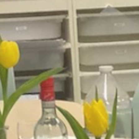
Deelnemen
Biotoop