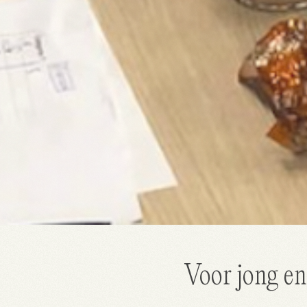
Huur een ruimte
Voor jong en