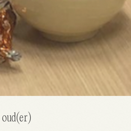
 oud(er)