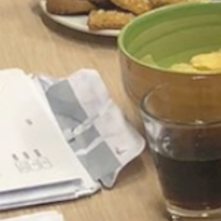
Publicaties
Over De Veerman