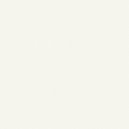
Deelnemen
Biotoop