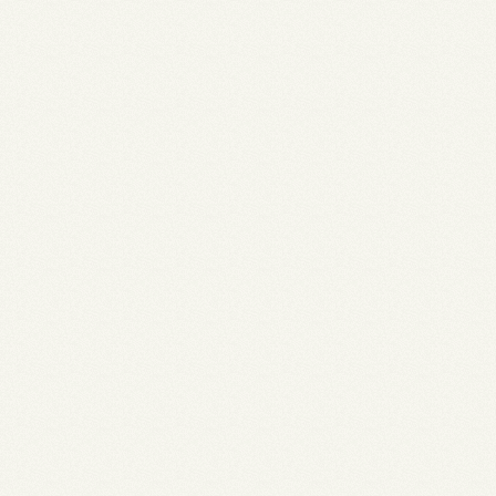
Huur een ruimte