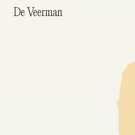
De Veerman
Wat doen wij?