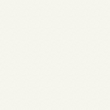
Publicaties
Over De Veerman