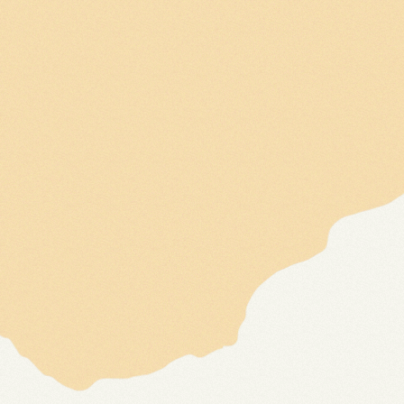
HOE GERAAK IK ER?