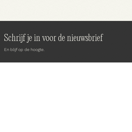
HOE GERAAK IK ER?
Schrijf je in voor de nieuwsbrief
En blijf op de hoogte.
A:
MARIALEI 25 

2018 ANTWERPEN
T:
03 290 69 66
M:
INFO@VEERMAN.BE