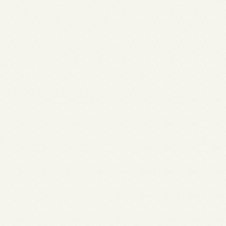
Publicaties
Over De Veerman