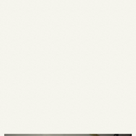
Huur een ruimte
Praktisch