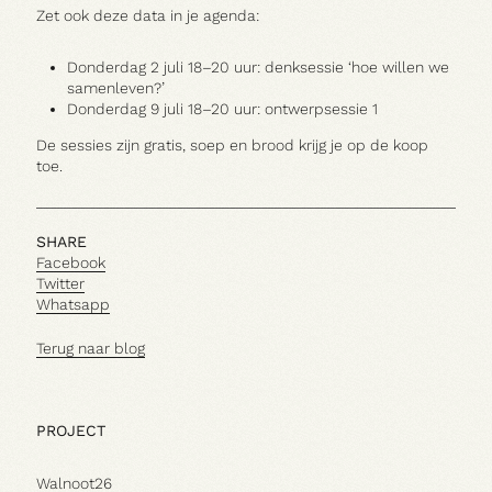
HOE GERAAK IK ER?
Zet ook deze data in je agenda:
Donderdag 2 juli 18–20 uur: denksessie ‘hoe willen we
samenleven?’
Donderdag 9 juli 18–20 uur: ontwerpsessie 1
De sessies zijn gratis, soep en brood krijg je op de koop
toe.
SHARE
Facebook
Twitter
Whatsapp
Terug naar blog
PROJECT
Walnoot26