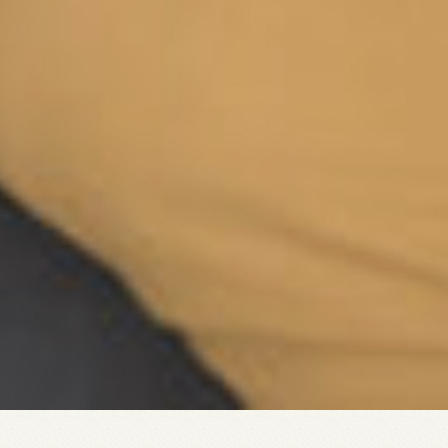
Over De Veerman
Huur een ruimte