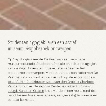
Huur een ruimte
Studenten agogiek leren een actief
museum-/expobezoek ontwerpen
Op 1 april organiseerde De Veerman een seminarie
museumeducatie. Studenten Sociale en culturele agogiek
van de
Vrije Universiteit Brussel
leren er een actief
expobezoek ontwerpen. Met het methodisch kader van De
Veerman als houvast richten ze zich op de expo
Koppel-
teken/s |4 - Blockbuster Koen van den Broek x Charlotte
Vandenbroucke
. De expo in
Destelheide Centrum voor
Jeugd, Kunst en Creatie
is de vierde in een reeks rond de
band tussen twee kunstenaars, een gevestigde waarde en
een aankomende.