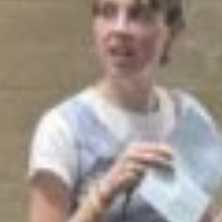
Deelnemen