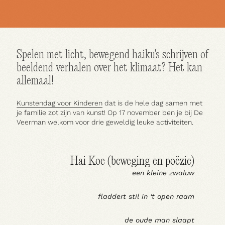
Huur een ruimte
Spelen met licht, bewegend haiku's schrijven of
beeldend verhalen over het klimaat? Het kan
allemaal!
Kunstendag voor Kinderen
dat is de hele dag samen met
je familie zot zijn van kunst! Op 17 november ben je bij De
Veerman welkom voor drie geweldig leuke activiteiten.
Hai Koe (beweging en poëzie)
een kleine zwaluw
fladdert stil in ‘t open raam
de oude man slaapt