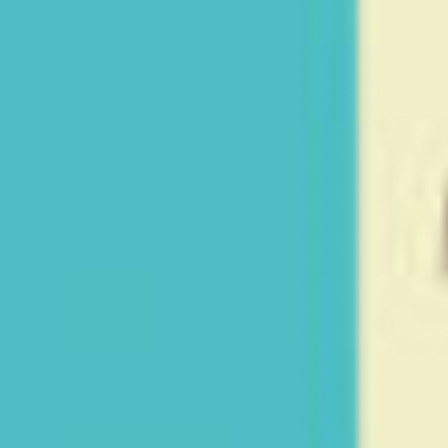
Deelnemen