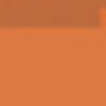
Over De Veerman