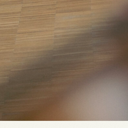
Over De Veerman
Huur een ruimte