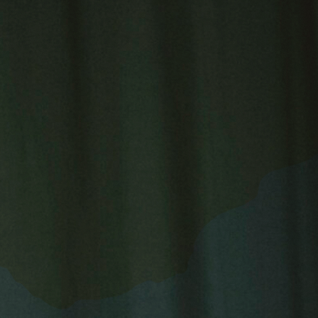
HOE GERAAK IK ER?